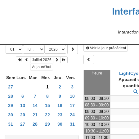
Interf
Interacti
Voir le jour précédent
Juillet 2026
Aujourd'hui
Heure
LightCycl
Sem
Lun.
Mar.
Mer.
Jeu.
Ven.
Appareil
quantit
27
1
2
3
28
6
7
8
9
10
08:00 - 08:30
08:30 - 09:00
29
13
14
15
16
17
09:00 - 09:30
30
20
21
22
23
24
09:30 - 10:00
31
27
28
29
30
31
10:00 - 10:30
10:30 - 11:00
11:00 - 11:30