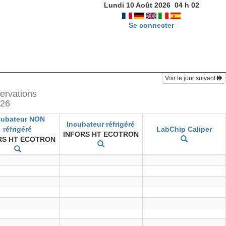
Lundi 10 Août 2026
04
h
02
Se connecter
Voir le jour suivant
ervations
026
cubateur NON
Incubateur réfrigéré
réfrigéré
LabChip Caliper
INFORS HT ECOTRON
RS HT ECOTRON