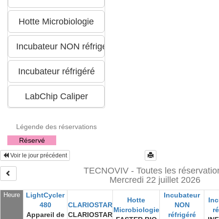
Légende des réservations
Réservé
Voir le jour précédent
TECNOVIV - Toutes les réservatio
Mercredi 22 juillet 2026
Heure
LightCycler
Incubateur
Hotte
In
480
CLARIOSTAR
NON
Microbiologie
ré
Appareil de
CLARIOSTAR
réfrigéré