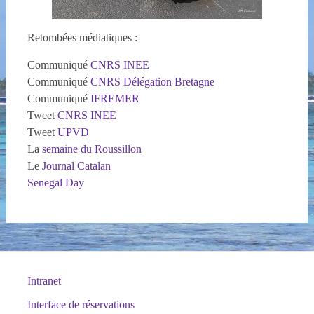
Retombées médiatiques :
Communiqué
CNRS INEE
Communiqué
CNRS Délégation Bretagne
Communiqué
IFREMER
Tweet
CNRS INEE
Tweet
UPVD
La
semaine du Roussillon
Le
Journal Catalan
Senegal Day
Intranet
Interface de réservations