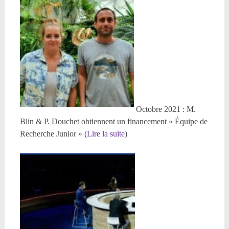
Octobre 2021 : M.
Blin & P. Douchet obtiennent un financement « Équipe de
Recherche Junior » (
Lire la suite
)