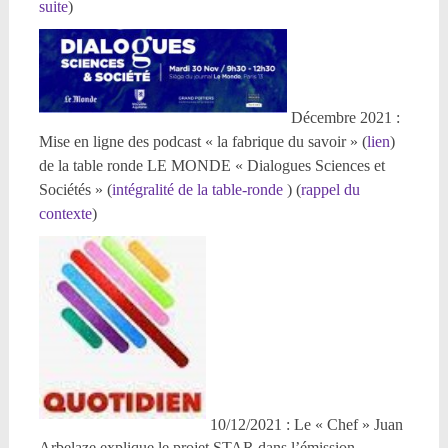
suite
)
Décembre 2021 :
Mise en ligne des podcast « la fabrique du savoir » (
lien
)
de la table ronde LE MONDE « Dialogues Sciences et
Sociétés » (
intégralité de la table-ronde
) (
rappel du
contexte
)
10/12/2021 : Le « Chef » Juan
Arbelaze explique le projet STAR dans l’émission