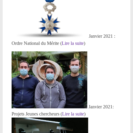
Janvier 2021 :
Ordre National du Mérite (
Lire la suite
)
Janvier 2021:
Projets Jeunes chercheurs (
Lire la suite
)