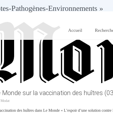
ôtes-Pathogènes-Environnements »
Accueil
Recherch
e Monde sur la vaccination des huîtres (0
 Modat
vaccination des huîtres dans Le Monde « L’espoir d’une solution contre 