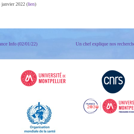
3 janvier 2022 (
lien
)
ance Info (02/01/22)
Un chef explique nos recherch