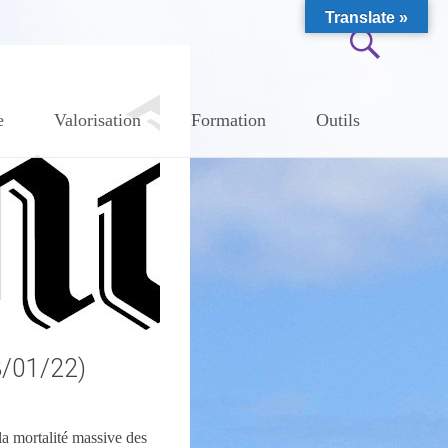
Translate »
e
Valorisation
Formation
Outils
3/01/22)
la mortalité massive des