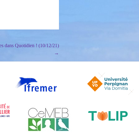
es dans Quotidien ! (10/12/21)
→