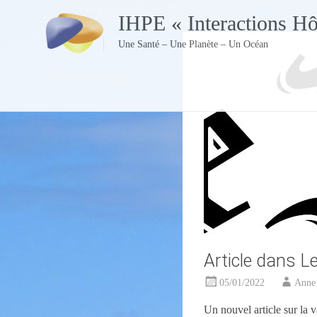
Skip
IHPE « Interactions H
to
content
Une Santé – Une Planète – Un Océan
Article dans L
05/01/2022
Anne
Un nouvel article sur la 