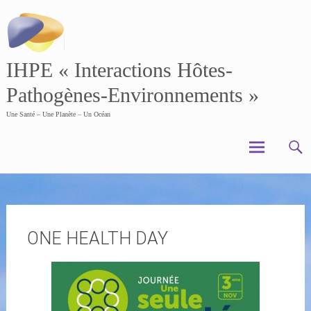
Skip
to
content
IHPE « Interactions Hôtes-
Pathogènes-Environnements »
Une Santé – Une Planète – Un Océan
ONE HEALTH DAY