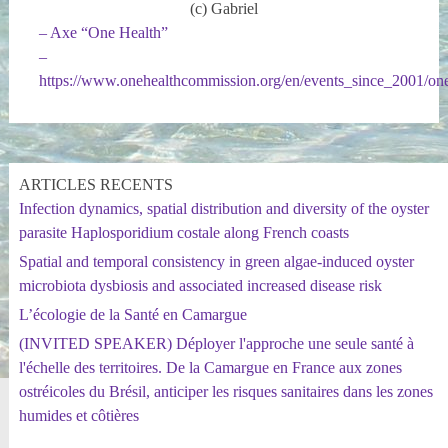
(c) Gabriel
– Axe “One Health”
–
https://www.onehealthcommission.org/en/events_since_2001/on
ARTICLES RECENTS
Infection dynamics, spatial distribution and diversity of the oyster
parasite Haplosporidium costale along French coasts
Spatial and temporal consistency in green algae-induced oyster
microbiota dysbiosis and associated increased disease risk
L’écologie de la Santé en Camargue
(INVITED SPEAKER) Déployer l'approche une seule santé à
l'échelle des territoires. De la Camargue en France aux zones
ostréicoles du Brésil, anticiper les risques sanitaires dans les zones
humides et côtières