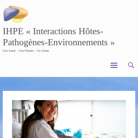
Skip
to
content
IHPE « Interactions Hôtes-
Pathogènes-Environnements »
Une Santé – Une Planète – Un Océan