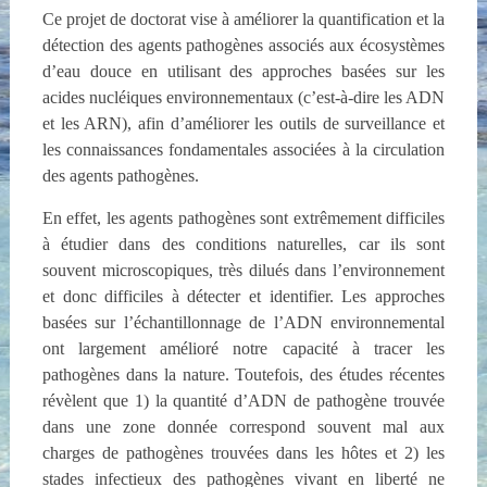
Ce projet de doctorat vise à améliorer la quantification et la
détection des agents pathogènes associés aux écosystèmes
d’eau douce en utilisant des approches basées sur les
acides nucléiques environnementaux (c’est-à-dire les ADN
et les ARN), afin d’améliorer les outils de surveillance et
les connaissances fondamentales associées à la circulation
des agents pathogènes.
En effet, les agents pathogènes sont extrêmement difficiles
à étudier dans des conditions naturelles, car ils sont
souvent microscopiques, très dilués dans l’environnement
et donc difficiles à détecter et identifier. Les approches
basées sur l’échantillonnage de l’ADN environnemental
ont largement amélioré notre capacité à tracer les
pathogènes dans la nature. Toutefois, des études récentes
révèlent que 1) la quantité d’ADN de pathogène trouvée
dans une zone donnée correspond souvent mal aux
charges de pathogènes trouvées dans les hôtes et 2) les
stades infectieux des pathogènes vivant en liberté ne