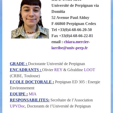
Université de Perpignan via
Domitia
52 Avenue Paul Alduy
F-66860 Perpignan Cedex
Tel +33(0)4-68-66-20-50
Fax +33(0)4-68-66-22-81
email :
chiara.mercier-
larribe@univ-perp.fr
GRADE :
Doctorante Université de Perpignan
ENCADRANTS :
Olivier
REY
& Géraldine
LOOT
(CRBE, Toulouse)
ECOLE DOCTORALE :
Perpignan ED 305 : Energie
Environnement
EQUIPE :
MIA
RESPONSABILITES:
Secrétaire de l’Association
UPVDoc
, Doctorants de l’Université de Perpignan