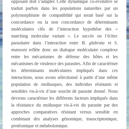
opposant doit s’adapter. Cette dynamique co-évolutive se
traduit parfois dans les populations naturelles par un
polymorphisme de compatibilité qui serait basé sur la
concordance ou la non concordance de déterminants
moléculaires clés de l’interaction hypothèse des «
matching molecular variant ». Le succès ou l’échec
parasitaire dans l’interaction entre
B. glabrata
et
S.
mansoni
reflète donc un dialogue moléculaire complexe
entre les mécanismes de défense des hôtes et les
mécanismes de virulence des parasites. Afin de caractériser
les déterminants moléculaires impliqués dans ces
interactions, nous avons sélectionné à partir d’une même
population de mollusques, des individus résistants et
sensibles vis-à-vis d’une souche de parasite donné. Nous
devrons caractériser les différents facteurs impliqués dans
la résistance du mollusque vis-à-vis du parasite par des
approches comparatives résistant versus sensible en
combinant des analyses génomique, transcriptomique,
protéomique et métabolomique.