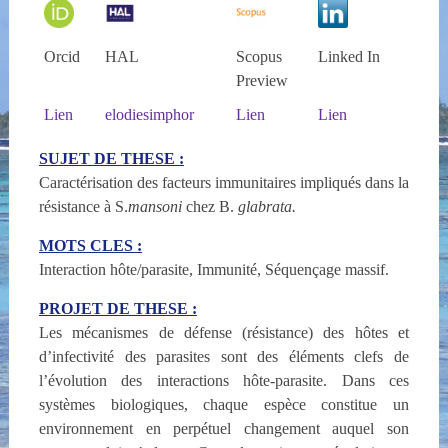
Orcid
HAL
Scopus
Linked In
Preview
Lien
elodiesimphor
Lien
Lien
SUJET DE THESE :
Caractérisation des facteurs immunitaires impliqués dans la
résistance à S.
mansoni
chez B.
glabrata.
MOTS CLES :
Interaction hôte/parasite, Immunité, Séquençage massif.
PROJET DE THESE :
Les mécanismes de défense (résistance) des hôtes et
d’infectivité des parasites sont des éléments clefs de
l’évolution des interactions hôte-parasite. Dans ces
systèmes biologiques, chaque espèce constitue un
environnement en perpétuel changement auquel son