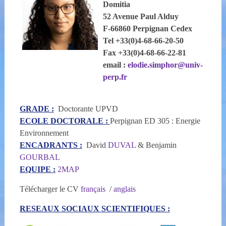
Domitia
52 Avenue Paul Alduy
F-66860 Perpignan Cedex
Tel +33(0)4-68-66-20-50
Fax +33(0)4-68-66-22-81
email :
elodie.simphor@univ-
perp.fr
GRADE :
Doctorante UPVD
ECOLE DOCTORALE :
Perpignan ED 305 : Energie
Environnement
ENCADRANTS :
David
DUVAL
& Benjamin
GOURBAL
EQUIPE :
2MAP
Télécharger le CV
français
/
anglais
RESEAUX SOCIAUX SCIENTIFIQUES :