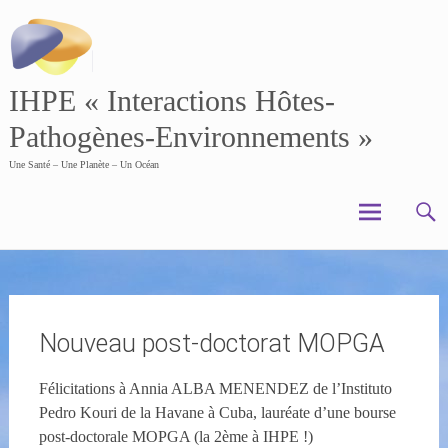
Skip
to
content
IHPE « Interactions Hôtes-
Pathogènes-Environnements »
Une Santé – Une Planète – Un Océan
Nouveau post-doctorat MOPGA
Félicitations à Annia ALBA MENENDEZ de l’Instituto
Pedro Kouri de la Havane à Cuba, lauréate d’une bourse
post-doctorale MOPGA (la 2ème à IHPE !)