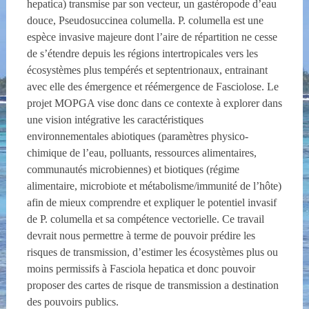
hepatica) transmise par son vecteur, un gastéropode d’eau
douce, Pseudosuccinea columella. P. columella est une
espèce invasive majeure dont l’aire de répartition ne cesse
de s’étendre depuis les régions intertropicales vers les
écosystèmes plus tempérés et septentrionaux, entrainant
avec elle des émergence et réémergence de Fasciolose. Le
projet MOPGA vise donc dans ce contexte à explorer dans
une vision intégrative les caractéristiques
environnementales abiotiques (paramètres physico-
chimique de l’eau, polluants, ressources alimentaires,
communautés microbiennes) et biotiques (régime
alimentaire, microbiote et métabolisme/immunité de l’hôte)
afin de mieux comprendre et expliquer le potentiel invasif
de P. columella et sa compétence vectorielle. Ce travail
devrait nous permettre à terme de pouvoir prédire les
risques de transmission, d’estimer les écosystèmes plus ou
moins permissifs à Fasciola hepatica et donc pouvoir
proposer des cartes de risque de transmission a destination
des pouvoirs publics.