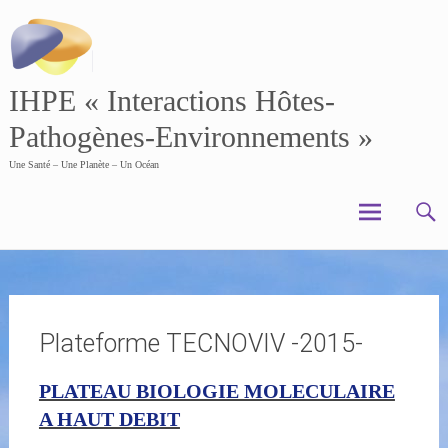
Skip
to
content
IHPE « Interactions Hôtes-
Pathogènes-Environnements »
Une Santé – Une Planète – Un Océan
Plateforme TECNOVIV -2015-
PLATEAU BIOLOGIE MOLECULAIRE
A HAUT DEBIT