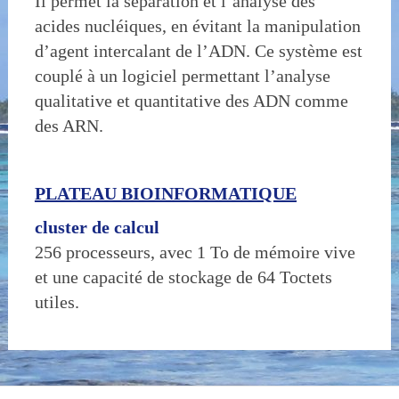
Il permet la séparation et l’analyse des
acides nucléiques, en évitant la manipulation
d’agent intercalant de l’ADN. Ce système est
couplé à un logiciel permettant l’analyse
qualitative et quantitative des ADN comme
des ARN.
PLATEAU BIOINFORMATIQUE
cluster de calcul
256 processeurs, avec 1 To de mémoire vive
et une capacité de stockage de 64 Toctets
utiles.