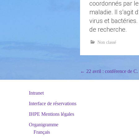
coordonnés par le
maladie. Il s’agi
virus et bactéries
de recherche.
Non classé
Post
←
22 avril : conférence de C
navigation
Intranet
Interface de réservations
IHPE Mentions légales
Organigramme
Français