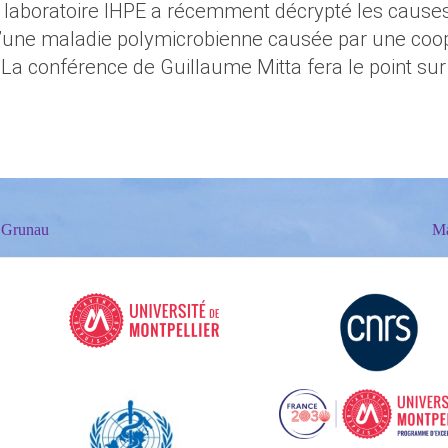
 laboratoire IHPE a récemment décrypté les causes
t d’une maladie polymicrobienne causée par une coo
. La conférence de Guillaume Mitta fera le point su
. Grunau
Ma