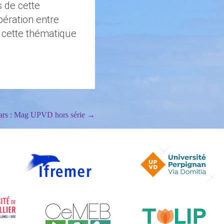
 de cette
pération entre
r cette thématique
rs : Mag UPVD hors série
→