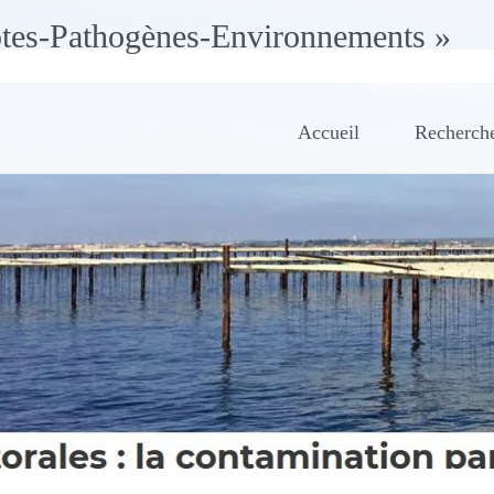
ôtes-Pathogènes-Environnements »
Accueil
Recherch