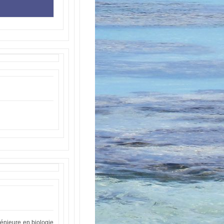
génieure en biologie