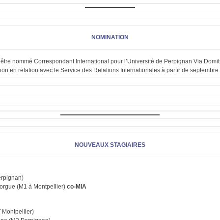
NOMINATION
d’être nommé Correspondant International pour l’Université de Perpignan Via Domit
sion en relation avec le Service des Relations Internationales à partir de septembre.
NOUVEAUX STAGIAIRES
erpignan)
forgue (M1 à Montpellier)
co-MIA
 Montpellier)