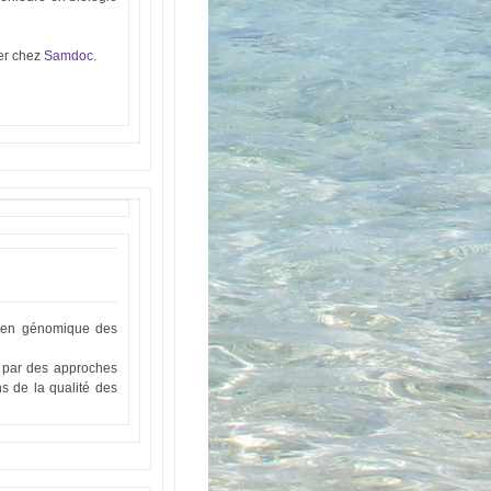
er chez
Samdoc
.
isé en génomique des
e par des approches
ns de la qualité des