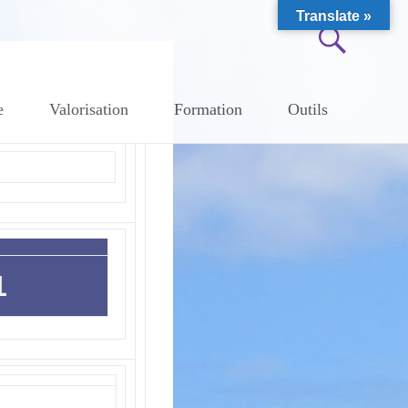
Translate »
e
Valorisation
Formation
Outils
1