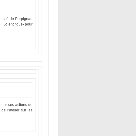
versité de Perpignan
 Scientifique- pour
 pour ses actions de
de l’atelier sur les