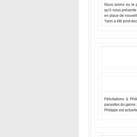
Nous avons eu le p
qu’il nous présente
en place de nouvell
Yann a été post-do
Félicitations à P
parasites du genre
Philippe est actuell