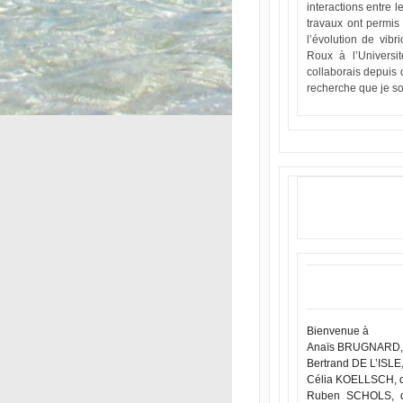
interactions entre 
travaux ont permis
l’évolution de vib
Roux à l’Universi
collaborais depuis
recherche que je so
Bienvenue à
Anaïs BRUGNARD, I
Bertrand DE L’ISLE,
Célia KOELLSCH, do
Ruben SCHOLS, do