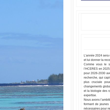
L’année 2024 sera 
et lui donner la rec
Comme vous le sav
l’HCERES en 2025. 
pour 2026-2030 avec
recherche, qui capi
plus cruciale po
changements globau
et la biologie des
expertise.
Nous avons l’ambit
formant de jeunes 
nécessaires pour rel