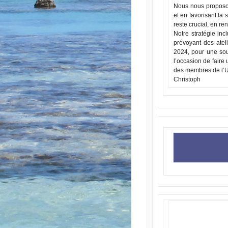
Nous nous proposon
et en favorisant la
reste crucial, en re
Notre stratégie inc
prévoyant des atel
2024, pour une sou
l’occasion de faire
des membres de l’
Christoph