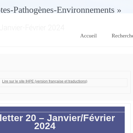
ôtes-Pathogènes-Environnements »
Janvier-Février 2024
Accueil
Recherch
Lire sur le site IHPE (version française et traductions)
etter 20 – Janvier/Février
2024