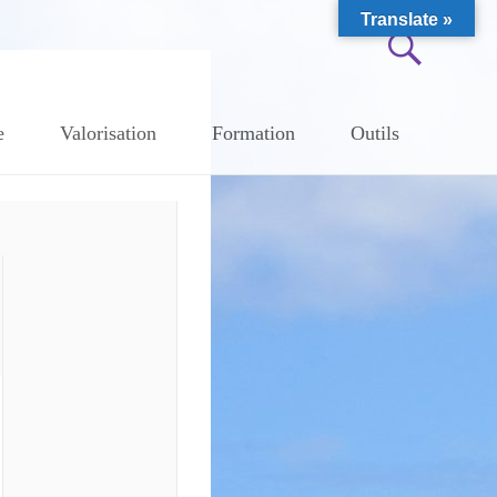
Translate »
e
Valorisation
Formation
Outils