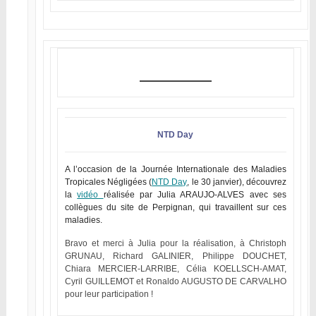
NTD Day
A l’occasion de la Journée Internationale des Maladies
Tropicales Négligées (
NTD Day
, le 30 janvier), découvrez
la
vidéo
réalisée par Julia ARAUJO-ALVES avec ses
collègues du site de Perpignan, qui travaillent sur ces
maladies.
Bravo et merci à Julia pour la réalisation, à Christoph
GRUNAU, Richard GALINIER, Philippe DOUCHET,
Chiara MERCIER-LARRIBE, Célia KOELLSCH-AMAT,
Cyril GUILLEMOT et Ronaldo AUGUSTO DE CARVALHO
pour leur participation !