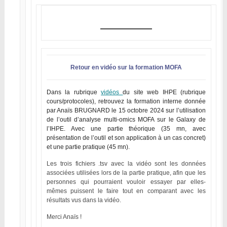
Retour en vidéo sur la formation MOFA
Dans la rubrique
vidéos
du site web IHPE (rubrique
cours/protocoles), retrouvez la formation interne donnée
par Anaïs BRUGNARD le 15 octobre 2024 sur l’utilisation
de l’outil d’analyse multi-omics MOFA sur le Galaxy de
l’IHPE. Avec une partie théorique (35 mn, avec
présentation de l’outil et son application à un cas concret)
et une partie pratique (45 mn).
Les trois fichiers .tsv avec la vidéo sont les données
associées utilisées lors de la partie pratique, afin que les
personnes qui pourraient vouloir essayer par elles-
mêmes puissent le faire tout en comparant avec les
résultats vus dans la vidéo.
Merci Anaïs !