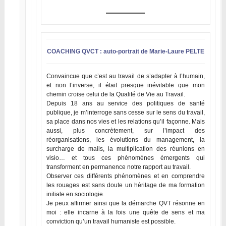
COACHING QVCT : auto-portrait de Marie-Laure PELTE
Convaincue que c’est au travail de s’adapter à l’humain,
et non l’inverse, il était presque inévitable que mon
chemin croise celui de la Qualité de Vie au Travail.
Depuis 18 ans au service des politiques de santé
publique, je m’interroge sans cesse sur le sens du travail,
sa place dans nos vies et les relations qu’il façonne. Mais
aussi, plus concrètement, sur l’impact des
réorganisations, les évolutions du management, la
surcharge de mails, la multiplication des réunions en
visio… et tous ces phénomènes émergents qui
transforment en permanence notre rapport au travail.
Observer ces différents phénomènes et en comprendre
les rouages est sans doute un héritage de ma formation
initiale en sociologie.
Je peux affirmer ainsi que la démarche QVT résonne en
moi : elle incarne à la fois une quête de sens et ma
conviction qu’un travail humaniste est possible.