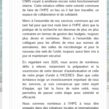
CNRS visant à améliorer encore notre fonctionnement
interne. Cette initiative reflète notre volonté commune
de faire de l’IHPE un lieu où il fait bon travailler, un
espace de collaboration et de solidarité.
Merci à l’ensemble de nos services communs qui ont
tant fait pour que tout roule bien à l’IHPE alors que la
pratique de la recherche est devenue de plus en plus
contrainte en termes de gestion des budgets, toujours
plus divers et nombreux. Merci à l’ensemble des
collègues pour les efforts de mise aux normes de
animaleries, des salles de microbiologie et pour le
nouveau site web de l’unité, toujours aussi bien mis à
jour et maintenant sécurisé.
En regardant vers 2025, nous avons de nombreux
défis à relever, notamment la préparation et la
soumission de notre dossier d’autoévaluation et celle
de notre projet d’unité à l’HCERES. Bien que cette
échéance exige un investissement important de tous
les services, je suis convaincue que notre esprit
d’équipe, qui fait la force de notre unité, nous
permettra de passer cette étape avec sérénité et
efficacité.
Nous sommes nombreux à l’IHPE à nous être
engagés dans des initiatives locales et internationales