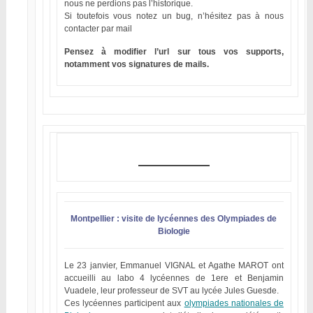
nous ne perdions pas l’historique.
Si toutefois vous notez un bug, n’hésitez pas à nous
contacter par mail
Pensez à modifier l’url sur tous vos supports,
notamment vos signatures de mails.
Montpellier : visite de lycéennes des Olympiades de
Biologie
Le 23 janvier, Emmanuel VIGNAL et Agathe MAROT ont
accueilli au labo 4 lycéennes de 1ere et Benjamin
Vuadele, leur professeur de SVT au lycée Jules Guesde.
Ces lycéennes participent aux
olympiades nationales de