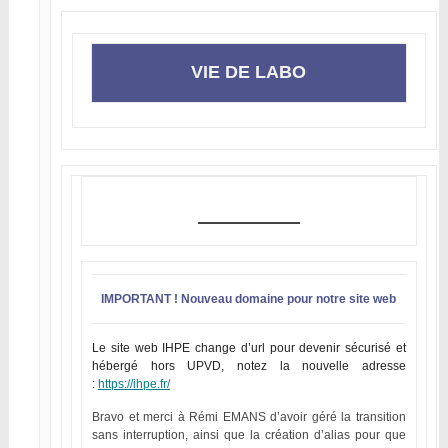
VIE DE LABO
IMPORTANT ! Nouveau domaine pour notre site web
Le site web IHPE change d’url pour devenir sécurisé et
hébergé hors UPVD, notez la nouvelle adresse
:
https://ihpe.fr/
Bravo et merci à Rémi EMANS d’avoir géré la transition
sans interruption, ainsi que la création d’alias pour que