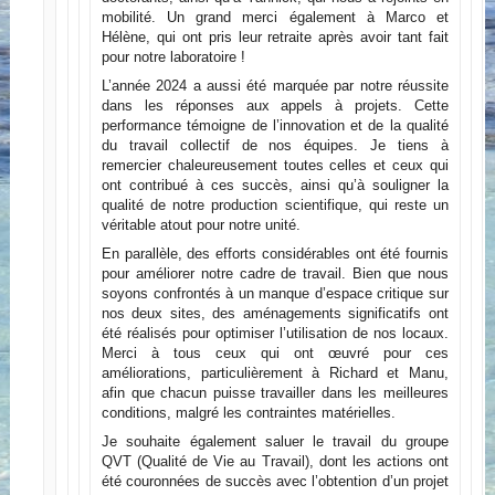
mobilité. Un grand merci également à Marco et
Hélène, qui ont pris leur retraite après avoir tant fait
pour notre laboratoire !
L’année 2024 a aussi été marquée par notre réussite
dans les réponses aux appels à projets. Cette
performance témoigne de l’innovation et de la qualité
du travail collectif de nos équipes. Je tiens à
remercier chaleureusement toutes celles et ceux qui
ont contribué à ces succès, ainsi qu’à souligner la
qualité de notre production scientifique, qui reste un
véritable atout pour notre unité.
En parallèle, des efforts considérables ont été fournis
pour améliorer notre cadre de travail. Bien que nous
soyons confrontés à un manque d’espace critique sur
nos deux sites, des aménagements significatifs ont
été réalisés pour optimiser l’utilisation de nos locaux.
Merci à tous ceux qui ont œuvré pour ces
améliorations, particulièrement à Richard et Manu,
afin que chacun puisse travailler dans les meilleures
conditions, malgré les contraintes matérielles.
Je souhaite également saluer le travail du groupe
QVT (Qualité de Vie au Travail), dont les actions ont
été couronnées de succès avec l’obtention d’un projet