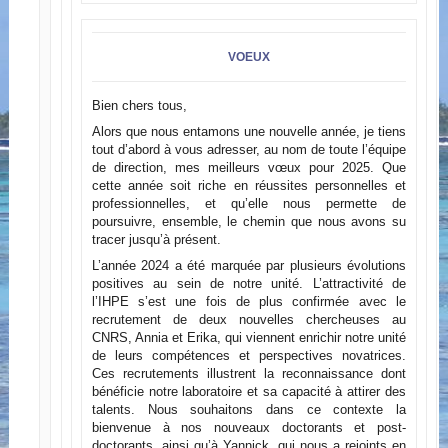
VOEUX
Bien chers tous,
Alors que nous entamons une nouvelle année, je tiens
tout d’abord à vous adresser, au nom de toute l’équipe
de direction, mes meilleurs vœux pour 2025. Que
cette année soit riche en réussites personnelles et
professionnelles, et qu’elle nous permette de
poursuivre, ensemble, le chemin que nous avons su
tracer jusqu’à présent.
L’année 2024 a été marquée par plusieurs évolutions
positives au sein de notre unité. L’attractivité de
l’IHPE s’est une fois de plus confirmée avec le
recrutement de deux nouvelles chercheuses au
CNRS, Annia et Erika, qui viennent enrichir notre unité
de leurs compétences et perspectives novatrices.
Ces recrutements illustrent la reconnaissance dont
bénéficie notre laboratoire et sa capacité à attirer des
talents. Nous souhaitons dans ce contexte la
bienvenue à nos nouveaux doctorants et post-
doctorants, ainsi qu’à Yannick, qui nous a rejoints en