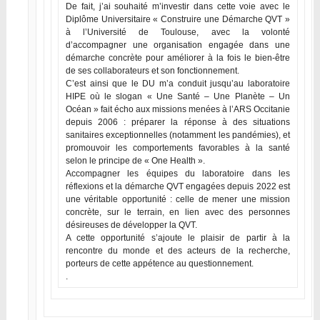
De fait, j’ai souhaité m’investir dans cette voie avec le
Diplôme Universitaire « Construire une Démarche QVT »
à l’Université de Toulouse, avec la volonté
d’accompagner une organisation engagée dans une
démarche concrète pour améliorer à la fois le bien-être
de ses collaborateurs et son fonctionnement.
C’est ainsi que le DU m’a conduit jusqu’au laboratoire
HIPE où le slogan « Une Santé – Une Planète – Un
Océan » fait écho aux missions menées à l’ARS Occitanie
depuis 2006 : préparer la réponse à des situations
sanitaires exceptionnelles (notamment les pandémies), et
promouvoir les comportements favorables à la santé
selon le principe de « One Health ».
Accompagner les équipes du laboratoire dans les
réflexions et la démarche QVT engagées depuis 2022 est
une véritable opportunité : celle de mener une mission
concrète, sur le terrain, en lien avec des personnes
désireuses de développer la QVT.
A cette opportunité s’ajoute le plaisir de partir à la
rencontre du monde et des acteurs de la recherche,
porteurs de cette appétence au questionnement.
.