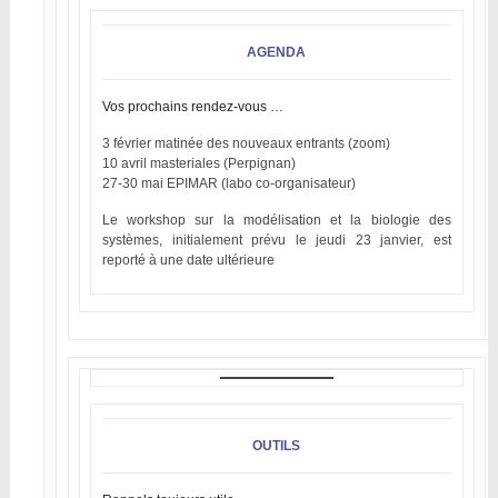
AGENDA
Vos prochains rendez-vous …
3 février matinée des nouveaux entrants (zoom)
10 avril masteriales (Perpignan)
27-30 mai EPIMAR (labo co-organisateur)
Le workshop sur la modélisation et la biologie des
systèmes, initialement prévu le
jeudi
23 janvier, est
reporté à une date ultérieure
OUTILS