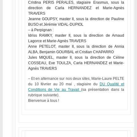
Cristina PERIS PERALES, stagiaire Erasmus, sous la
direction de Carla HERNANDEZ et Marie-Agnès
TRAVERS
Jeanne GOUPSY, master II, sous la direction de Pauline
BUSO et Jérémie VIDAL-DUPIOL
– à Perpignan :
Idriss RAMKY, master II, sous la direction de Arnaud
Lagorce et Marie-Agnès TRAVERS
Anne PETELOT, master II, sous la direction de Annia
ALBA, Benjamin GOURBAL et Cristian CHAPARRO
Jules MIQUEL, master II, sous la direction de Céline
COSSEAU, Eve TOULZA, Carla HERNANDEZ et Marie-
Agnès TRAVERS
– Et en alternance sur nos deux sites, Marie-Laure PELTE
du 10 février au 20 mai , stagiaire du
DU Qualité et
Conditions de Vie au Travail
(sa présentation dans la
rubrique suivante).
Bienvenue à tous !