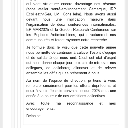
qui vont structurer encore davantage nos réseaux
(zone atelier santé-environnement Camargue, IRP
EcoHeath4Sea, LMI ConsHelm). Nous avons aussi
devant nous une implication majeure dans
l’organisation de deux conférences internationales,
EPIMAR2025 et la Gordon Research Conference sur
les Peptides Antimicrobiens, qui structureront nos
communautés et feront rayonner notre recherche.
Je formule donc le vœu que cette nouvelle année
nous permette de continuer à cultiver l’esprit d’équipe
et de solidarité qui nous unit. C’est cet état d’esprit
qui nous donne chaque jour le plaisir de retrouver nos
collègues, de collaborer, d’innover et de relever
ensemble les défis qui se présentent à nous.
Au nom de l’équipe de direction, je tiens à vous
remercier sincèrement pour les efforts déjà fournis et
ceux à venir. Je suis convaincue que 2025 sera une
année à la hauteur de nos ambitions collectives.
Avec toute ma reconnaissance et mes
encouragements,
Delphine