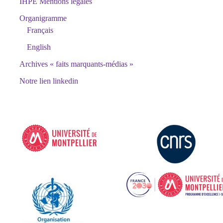
IHPE Mentions légales
Organigramme
Français
English
Archives « faits marquants-médias »
Notre lien linkedin