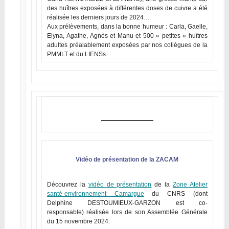
des huîtres exposées à différentes doses de cuivre a été
réalisée les derniers jours de 2024…
Aux prélèvements, dans la bonne humeur : Carla, Gaelle,
Elyna, Agathe, Agnès et Manu et 500 « petites » huîtres
adultes préalablement exposées par nos collègues de la
PMMLT et du LIENSs
Vidéo de présentation de la ZACAM
Découvrez la
vidéo de présentation
de la
Zone Atelier
santé-environnement Camargue
du CNRS (dont
Delphine DESTOUMIEUX-GARZON est co-
responsable) réalisée lors de son Assemblée Générale
du 15 novembre 2024.