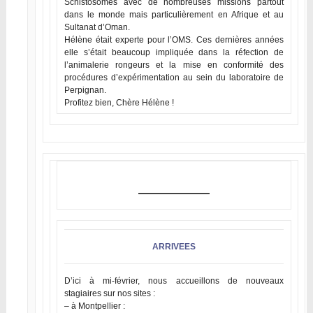
Schistosomes avec de nombreuses missions partout
dans le monde mais particulièrement en Afrique et au
Sultanat d’Oman.
Hélène était experte pour l’OMS. Ces dernières années
elle s’était beaucoup impliquée dans la réfection de
l’animalerie rongeurs et la mise en conformité des
procédures d’expérimentation au sein du laboratoire de
Perpignan.
Profitez bien, Chère Hélène !
ARRIVEES
D’ici à mi-février, nous accueillons de nouveaux
stagiaires sur nos sites :
– à Montpellier :