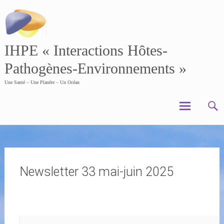
Skip
to
content
IHPE « Interactions Hôtes-
Pathogènes-Environnements »
Une Santé – Une Planète – Un Océan
Newsletter 33 mai-juin 2025