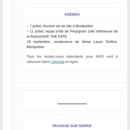
AGENDA
– 7 juillet, réunion vie de site à Montpellier
– 11 juillet, repas d’été de Perpignan (site Villeneuve de
la Raho)
SAVE THE DATE
19 septembre, soutenance de thèse Laura Onillon,
Montpellier
Tous les rendez-vous importants pour IHPE sont à
retrouver dans
l’agenda
en ligne.
PASSAGE SUR SDRIVE