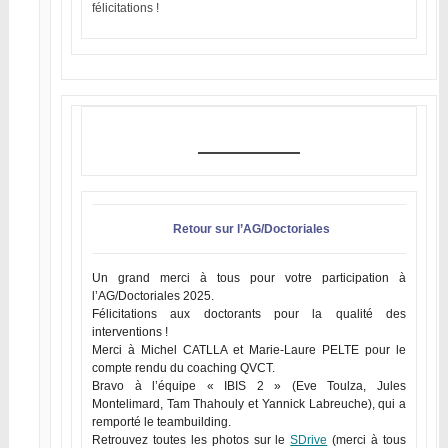
félicitations !
Retour sur l’AG/Doctoriales
Un grand merci à tous pour votre participation à
l’AG/Doctoriales 2025.
Félicitations aux doctorants pour la qualité des
interventions !
Merci à Michel CATLLA et Marie-Laure PELTE pour le
compte rendu du coaching QVCT.
Bravo à l’équipe « IBIS 2 » (Eve Toulza, Jules
Montelimard, Tam Thahouly et Yannick Labreuche), qui a
remporté le teambuilding.
Retrouvez toutes les photos sur le
SDrive
(merci à tous