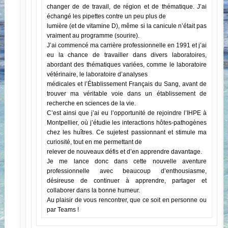
changer de de travail, de région et de thématique. J’ai
échangé les pipettes contre un peu plus de
lumière (et de vitamine D), même si la canicule n’était pas
vraiment au programme (sourire).
J’ai commencé ma carrière professionnelle en 1991 et j’ai
eu la chance de travailler dans divers laboratoires,
abordant des thématiques variées, comme le laboratoire
vétérinaire, le laboratoire d’analyses
médicales et l’Établissement Français du Sang, avant de
trouver ma véritable voie dans un établissement de
recherche en sciences de la vie.
C’est ainsi que j’ai eu l’opportunité de rejoindre l’IHPE à
Montpellier, où j’étudie les interactions hôtes-pathogènes
chez les huîtres. Ce sujetest passionnant et stimule ma
curiosité, tout en me permettant de
relever de nouveaux défis et d’en apprendre davantage.
Je me lance donc dans cette nouvelle aventure
professionnelle avec beaucoup d’enthousiasme,
désireuse de continuer à apprendre, partager et
collaborer dans la bonne humeur.
Au plaisir de vous rencontrer, que ce soit en personne ou
par Teams !