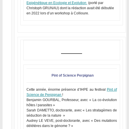
Epigénétique en Ecologie et Evolution
(porté par
Christoph GRUNAU) dont la rédaction avait été débutée
en 2022 lors d’un workshop à Collioure.
Pint of Science Perpignan
Cette année, énorme présence d’IHPE au festival
Pint of
Science de Perpignan
!
Benjamin GOURBAL, Professeur, avec « La co-évolution
hôtes / parasites »
Sarah DAMETTO, doctorante, avec « Les stratagèmes de
séduction de la nature »
Audrey LE VEVE, post-doctorante, avec « Des mutations
délétères dans le génome ? »