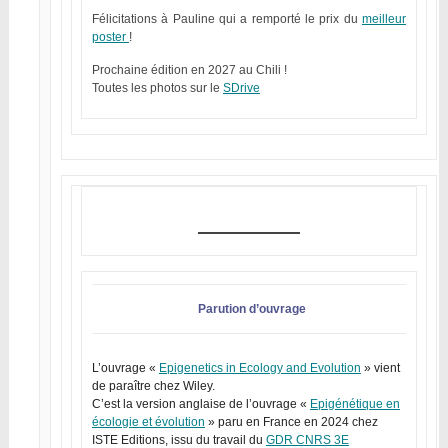
Félicitations à Pauline qui a remporté le prix du
meilleur
poster
!
Prochaine édition en 2027 au Chili !
Toutes les photos sur le
SDrive
Parution d’ouvrage
L’ouvrage «
Epigenetics in Ecology and Evolution
» vient
de paraître chez Wiley.
C’est la version anglaise de l’ouvrage «
Epigénétique en
écologie et évolution
» paru en France en 2024 chez
ISTE Editions, issu du travail du
GDR CNRS 3E