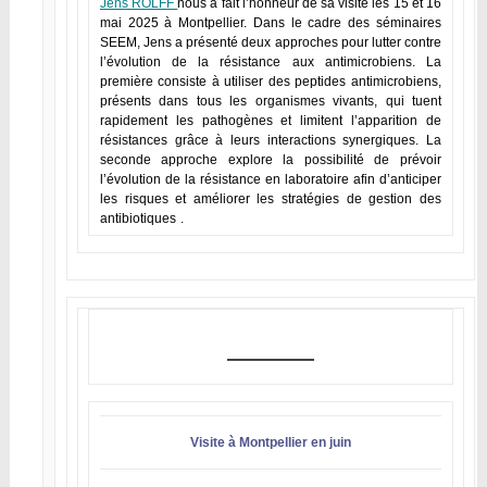
Jens ROLFF
nous a fait l’honneur de sa visite les 15 et 16
mai 2025 à Montpellier. Dans le cadre des séminaires
SEEM, Jens a présenté deux approches pour lutter contre
l’évolution de la résistance aux antimicrobiens. La
première consiste à utiliser des peptides antimicrobiens,
présents dans tous les organismes vivants, qui tuent
rapidement les pathogènes et limitent l’apparition de
résistances grâce à leurs interactions synergiques. La
seconde approche explore la possibilité de prévoir
l’évolution de la résistance en laboratoire afin d’anticiper
les risques et améliorer les stratégies de gestion des
antibiotiques
.
Visite à Montpellier en juin