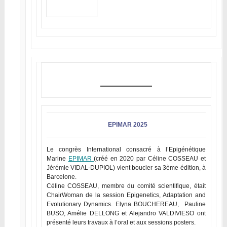
EPIMAR 2025
Le congrès International consacré à l’Epigénétique
Marine
EPIMAR
(créé en 2020 par Céline COSSEAU et
Jérémie VIDAL-DUPIOL) vient boucler sa 3ème édition, à
Barcelone.
Céline COSSEAU, membre du comité scientifique, était
ChairWoman de la session Epigenetics, Adaptation and
Evolutionary Dynamics. Elyna BOUCHEREAU, Pauline
BUSO, Amélie DELLONG et Alejandro VALDIVIESO ont
présenté leurs travaux à l’oral et aux sessions posters.