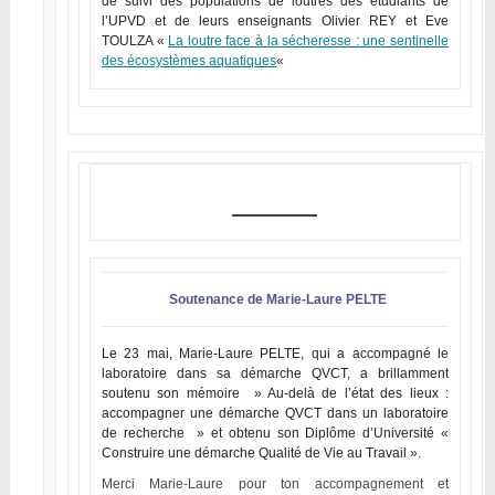
de suivi des populations de loutres des étudiants de
l’UPVD et de leurs enseignants Olivier REY et Eve
TOULZA «
La loutre face à la sécheresse : une sentinelle
des écosystèmes aquatiques
«
Soutenance de Marie-Laure PELTE
Le 23 mai, Marie-Laure PELTE, qui a accompagné le
laboratoire dans sa démarche QVCT, a brillamment
soutenu son mémoire » Au-delà de l’état des lieux :
accompagner une démarche QVCT dans un laboratoire
de recherche » et obtenu son Diplôme d’Université «
Construire une démarche Qualité de Vie au Travail ».
Merci Marie-Laure pour ton accompagnement et