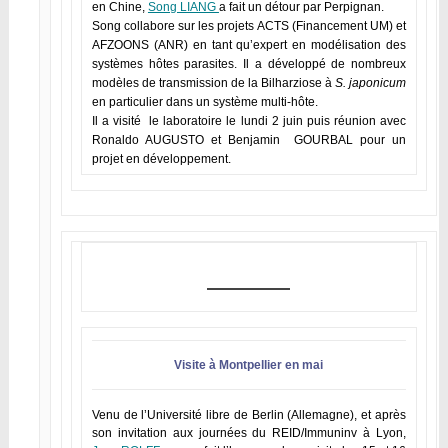
en Chine,
Song LIANG
a fait un détour par Perpignan.
Song collabore sur les projets ACTS (Financement UM) et
AFZOONS (ANR) en tant qu’expert en modélisation des
systèmes hôtes parasites. Il a développé de nombreux
modèles de transmission de la Bilharziose à
S. japonicum
en particulier dans un système multi-hôte.
Il a visité le laboratoire le lundi 2 juin puis réunion avec
Ronaldo AUGUSTO et Benjamin GOURBAL pour un
projet en développement.
Visite à Montpellier en mai
Venu de l’Université libre de Berlin (Allemagne), et après
son invitation aux journées du REID/Immuninv à Lyon,